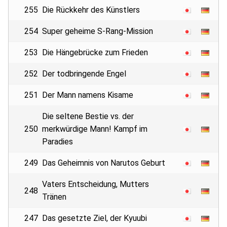
255
Die Rückkehr des Künstlers
254
Super geheime S-Rang-Mission
253
Die Hängebrücke zum Frieden
252
Der todbringende Engel
251
Der Mann namens Kisame
Die seltene Bestie vs. der
250
merkwürdige Mann! Kampf im
Paradies
249
Das Geheimnis von Narutos Geburt
Vaters Entscheidung, Mutters
248
Tränen
247
Das gesetzte Ziel, der Kyuubi