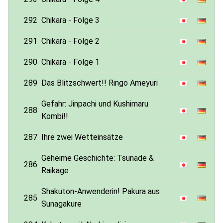
292
Chikara - Folge 3
291
Chikara - Folge 2
290
Chikara - Folge 1
289
Das Blitzschwert!! Ringo Ameyuri
Gefahr: Jinpachi und Kushimaru
288
Kombi!!
287
Ihre zwei Wetteinsätze
Geheime Geschichte: Tsunade &
286
Raikage
Shakuton-Anwenderin! Pakura aus
285
Sunagakure