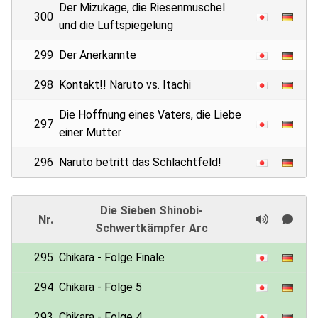
Der Mizukage, die Riesenmuschel
300
und die Luftspiegelung
299
Der Anerkannte
298
Kontakt!! Naruto vs. Itachi
Die Hoffnung eines Vaters, die Liebe
297
einer Mutter
296
Naruto betritt das Schlachtfeld!
Die Sieben Shinobi-
Nr.
Schwertkämpfer Arc
295
Chikara - Folge Finale
294
Chikara - Folge 5
293
Chikara - Folge 4