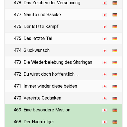
478
Das Zeichen der Versöhnung
477
Naruto und Sasuke
476
Der letzte Kampf
475
Das letzte Tal
474
Glückwunsch
473
Die Wiederbelebung des Sharingan
472
Du wirst doch hoffentlich …
471
Immer wieder diese beiden
470
Vereinte Gedanken
469
Eine besondere Mission
468
Der Nachfolger