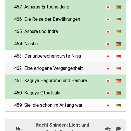
467
Ashuras Entscheidung
466
Die Reise der Bewährungen
465
Ashura und Indra
464
Ninshu
463
Der unberechenbarste Ninja
462
Eine erlogene Vergangenheit
461
Kaguya Hagoromo und Hamura
460
Kaguya Otsutsuki
459
Sie, die schon im Anfang war …
Itachi Shinden: Licht und
Nr.