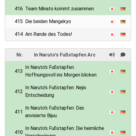
416
Team Minato kommt zusammen
415
Die beiden Mangekyo
414
Am Rande des Todes!
Nr.
In Naruto's Fußstapfen Arc
In Naruto's Fußstapfen:
413
Hoffnungsvoll ins Morgen blicken
In Naruto's Fußstapfen: Nejis
412
Entscheidung
In Naruto's Fußstapfen: Das
411
anvisierte Bijuu
In Naruto's Fußstapfen: Die heimliche
410
Verschwörung