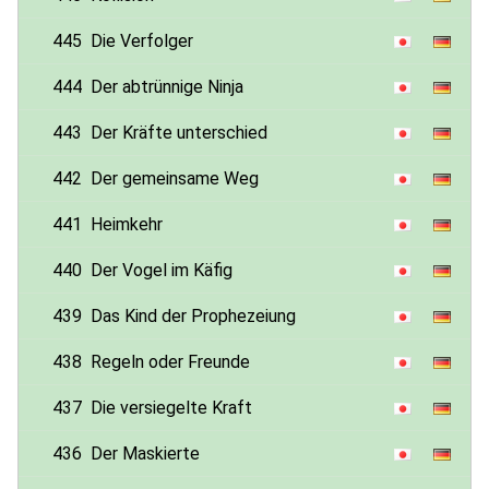
445
Die Verfolger
444
Der abtrünnige Ninja
443
Der Kräfte unterschied
442
Der gemeinsame Weg
441
Heimkehr
440
Der Vogel im Käfig
439
Das Kind der Prophezeiung
438
Regeln oder Freunde
437
Die versiegelte Kraft
436
Der Maskierte