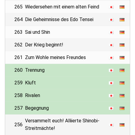
265
Wiedersehen mit einem alten Feind
264
Die Geheimnisse des Edo Tensei
263
Sai und Shin
262
Der Krieg beginnt!
261
Zum Wohle meines Freundes
260
Trennung
259
Kluft
258
Rivalen
257
Begegnung
Versammelt euch! Alliierte Shinobi-
256
Streitmächte!