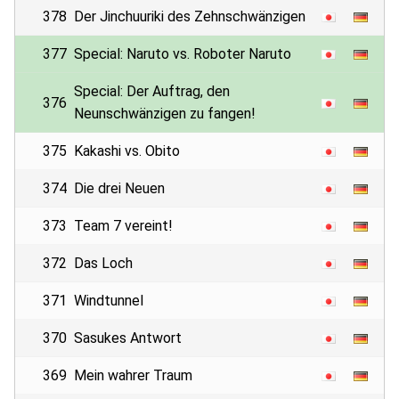
378
Der Jinchuuriki des Zehnschwänzigen
377
Special: Naruto vs. Roboter Naruto
Special: Der Auftrag, den
376
Neunschwänzigen zu fangen!
375
Kakashi vs. Obito
374
Die drei Neuen
373
Team 7 vereint!
372
Das Loch
371
Windtunnel
370
Sasukes Antwort
369
Mein wahrer Traum