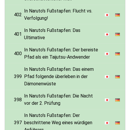
In Naruto's Fußstapfen: Flucht vs.
402
Verfolgung!
In Naruto's Fußstapfen: Das
401
Ultimative
In Naruto's Fußstapfen: Der bereiste
400
Pfad als ein Taijutsu-Andwender
In Naruto's Fußstapfen: Das einem
399
Pfad folgende überleben in der
Dämonenwüste
In Naruto's Fußstapfen: Die Nacht
398
vor der 2. Prüfung
In Naruto's Fußstapfen: Der
397
beschrittene Weg eines würdigen
Anführers