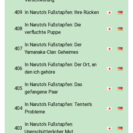
409
In Naruto's Fußstapfen: Ihre Rücken
In Naruto's Fußstapfen: Die
408
verfluchte Puppe
In Naruto's Fußstapfen: Der
407
Yamanaka-Clan: Geheimes
In Naruto's Fußstapfen: Der Ort, an
406
den ich gehöre
In Naruto's Fußstapfen: Das
405
gefangene Paar
In Naruto's Fußstapfen: Tenten's
404
Probleme
In Naruto's Fußstapfen:
403
Unerschütterlicher Mut