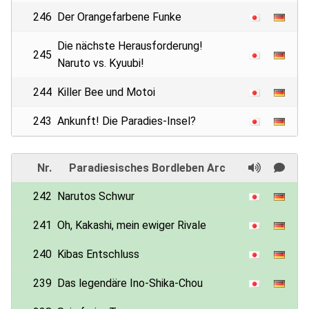
246
Der Orangefarbene Funke
Die nächste Herausforderung!
245
Naruto vs. Kyuubi!
244
Killer Bee und Motoi
243
Ankunft! Die Paradies-Insel?
Nr.
Paradiesisches Bordleben Arc
242
Narutos Schwur
241
Oh, Kakashi, mein ewiger Rivale
240
Kibas Entschluss
239
Das legendäre Ino-Shika-Chou