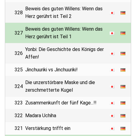
Beweis des guten Willens: Wenn das
328
Herz gerührt ist Teil 2
Beweis des guten Willens: Wenn das
327
Herz gerührt ist Teil 1
Yonbi: Die Geschichte des Königs der
326
Affen!
325
Jinchuuriki vs Jinchuuriki!
Die unzerstörbare Maske und die
324
zerschmetterte Kugel
323
Zusammenkunft der fünf Kage...!!
322
Madara Uchiha
321
Verstärkung trifft ein