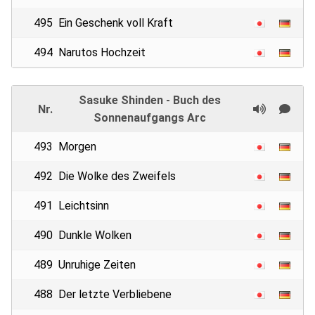
495
Ein Geschenk voll Kraft
494
Narutos Hochzeit
Sasuke Shinden - Buch des
Nr.
Sonnenaufgangs Arc
493
Morgen
492
Die Wolke des Zweifels
491
Leichtsinn
490
Dunkle Wolken
489
Unruhige Zeiten
488
Der letzte Verbliebene