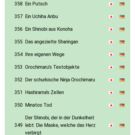
358
Ein Putsch
357
Ein Uchiha Anbu
356
Ein Shinobi aus Konoha
355
Das angezielte Sharingan
354
Ihre eigenen Wege
353
Orochimaru's Testobjekte
352
Der schurkische Ninja Orochimaru
351
Hashirama's Zellen
350
Minatos Tod
Der Shinobi, der in der Dunkelheit
349
lebt: Die Maske, welche das Herz
verbirgt