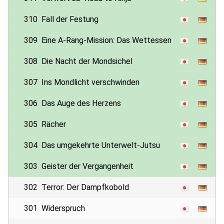
310
Fall der Festung
309
Eine A-Rang-Mission: Das Wettessen
308
Die Nacht der Mondsichel
307
Ins Mondlicht verschwinden
306
Das Auge des Herzens
305
Rächer
304
Das umgekehrte Unterwelt-Jutsu
303
Geister der Vergangenheit
302
Terror: Der Dampfkobold
301
Widerspruch