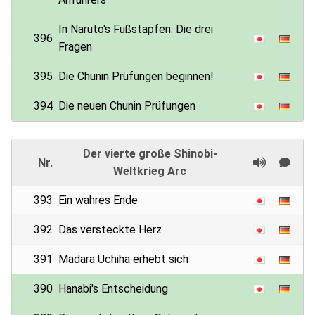
In Naruto's Fußstapfen: Die drei
396
Fragen
395
Die Chunin Prüfungen beginnen!
394
Die neuen Chunin Prüfungen
Der vierte große Shinobi-
Nr.
Weltkrieg Arc
393
Ein wahres Ende
392
Das versteckte Herz
391
Madara Uchiha erhebt sich
390
Hanabi's Entscheidung