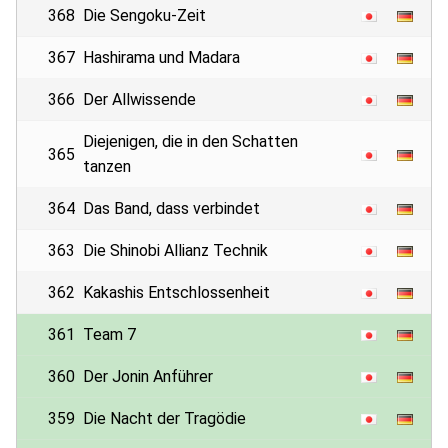
368
Die Sengoku-Zeit
367
Hashirama und Madara
366
Der Allwissende
Diejenigen, die in den Schatten
365
tanzen
364
Das Band, dass verbindet
363
Die Shinobi Allianz Technik
362
Kakashis Entschlossenheit
361
Team 7
360
Der Jonin Anführer
359
Die Nacht der Tragödie