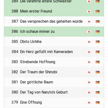
389
Die verehrte ältere Schwester
388
Mein erster Freund
387
Das versprechen das gehalten wurde
386
Ich schaue immer zu
385
Obito Uchiha
384
Ein Herz gefüllt mit Kameraden
383
Strebende Hoffnung
382
Der Traum der Shinobi
381
Der göttliche Baum
380
Der Tag von Naruto's Geburt
379
Eine Öffnung