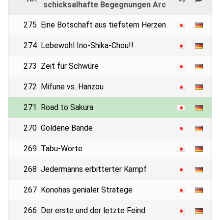
schicksalhafte Begegnungen Arc
275
Eine Botschaft aus tiefstem Herzen
274
Lebewohl Ino-Shika-Chou!!
273
Zeit für Schwüre
272
Mifune vs. Hanzou
271
Road to Sakura
270
Goldene Bande
269
Tabu-Worte
268
Jedermanns erbitterter Kampf
267
Konohas genialer Stratege
266
Der erste und der letzte Feind