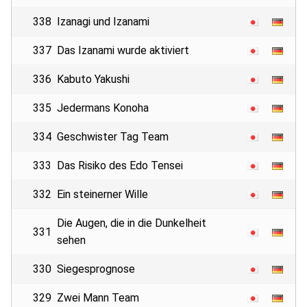
338
Izanagi und Izanami
337
Das Izanami wurde aktiviert
336
Kabuto Yakushi
335
Jedermans Konoha
334
Geschwister Tag Team
333
Das Risiko des Edo Tensei
332
Ein steinerner Wille
Die Augen, die in die Dunkelheit
331
sehen
330
Siegesprognose
329
Zwei Mann Team